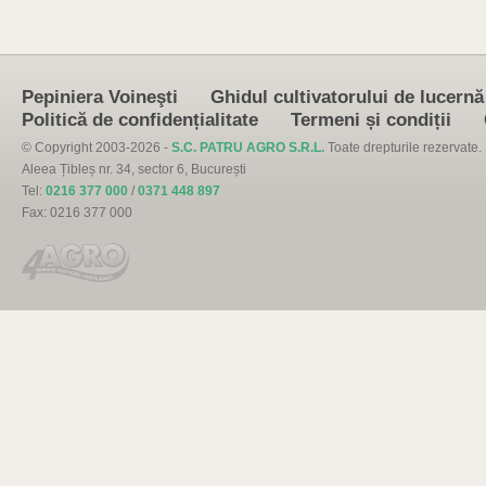
Pepiniera Voineşti
Ghidul cultivatorului de lucernă
Politică de confidențialitate
Termeni și condiții
© Copyright 2003-2026 -
S.C. PATRU AGRO S.R.L.
Toate drepturile rezervate.
Aleea Țibleș nr. 34, sector 6, București
Tel:
0216 377 000
/
0371 448 897
Fax: 0216 377 000